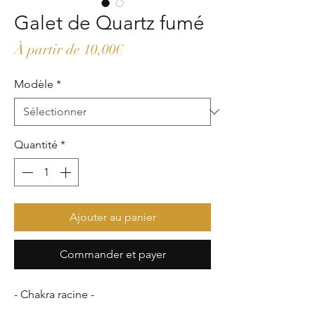
Galet de Quartz fumé
Prix
À partir de
10,00€
promotionnel
Modèle
*
Quantité
*
Ajouter au panier
Commander et payer
- Chakra racine -