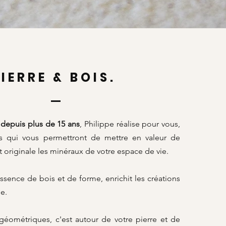
IERRE & BOIS.
 depuis plus de 15 ans
, Philippe réalise pour vous,
is qui vous permettront de mettre en valeur de
t originale les minéraux de votre espace de vie.
ssence de bois et de forme, enrichit les créations
e.
géométriques, c'est autour de votre pierre et de