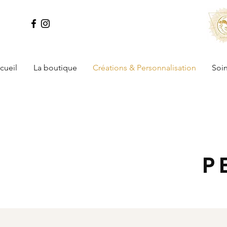
cueil
La boutique
Créations & Personnalisation
Soin
P