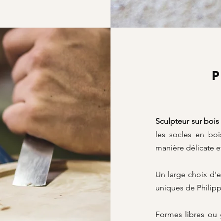
P
Sculpteur sur bois
les socles en bo
manière délicate e
Un large choix d'e
uniques de Philipp
Formes libres ou 