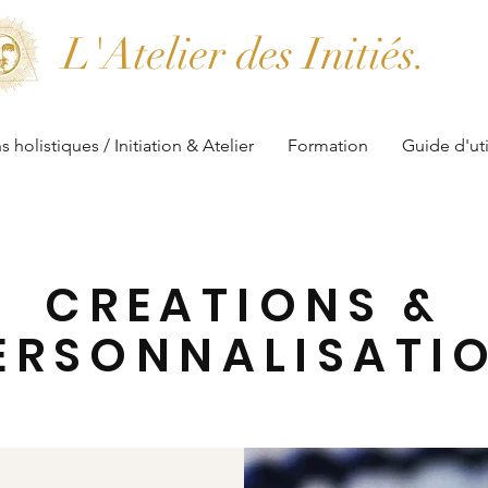
L'Atelier des Initiés.
s holistiques / Initiation & Atelier
Formation
Guide d'uti
CREATIONS &
ERSONNALISATI