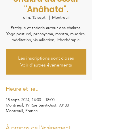
"Anâhata".
dim. 15 sept.
  |  
Montreuil
Pratique et théorie autour des chakras.
Yoga postural, pranayama, mantra, muddra,
méditation, visualisation, lithothérapie.
Les inscriptions sont closes
Voir d'autres événements
Heure et lieu
15 sept. 2024, 14:00 – 18:00
Montreuil, 19 Rue Saint-Just, 93100
Montreuil, France
À propos de l'événement