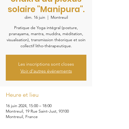
solaire "Manipura".
dim. 16 juin
  |  
Montreuil
Pratique de Yoga intégral (posture,
pranayama, mantra, muddra, méditation,
visualisation), transmission théorique et soin
collectif litho-thérapeutique.
Les inscriptions sont closes
Voir d'autres événements
Heure et lieu
16 juin 2024, 15:00 – 18:00
Montreuil, 19 Rue Saint-Just, 93100
Montreuil, France