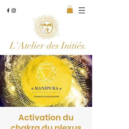
L'Atelier des Initiés.
Activation du
chakra du plexus