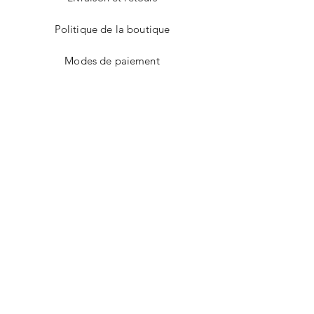
Politique de la boutique
Modes de paiement
Facebook
Instagram
CONTACT
E-mail