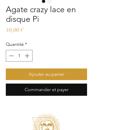
Agate crazy lace en
disque Pi
Prix
10,00 €
Quantité
*
Ajouter au panier
Commander et payer