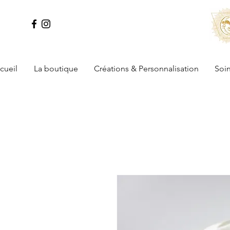
cueil
La boutique
Créations & Personnalisation
Soin