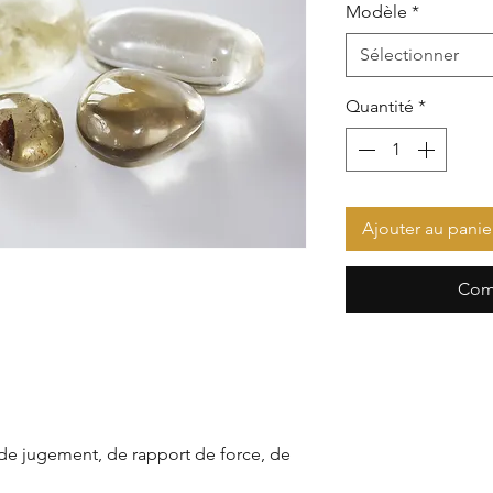
Modèle
*
Sélectionner
Quantité
*
Ajouter au panie
Com
de jugement, de rapport de force, de