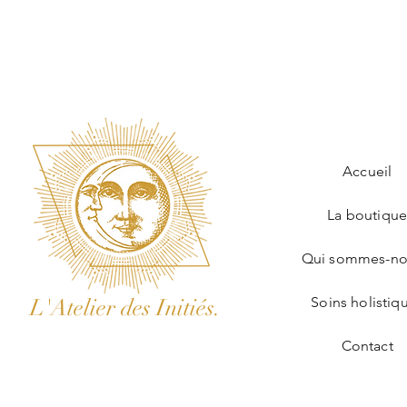
Accueil
La boutiqu
Qui sommes-no
L'Atelier des Initiés.
Soins holistiq
Contact