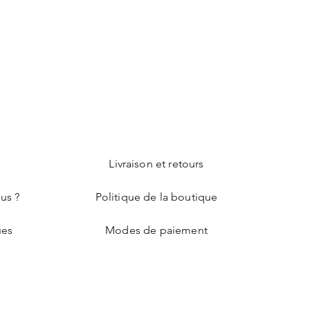
e
Livraison et retours
us ?
Politique de la boutique
ues
Modes de paiement