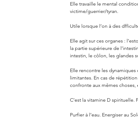
Elle travaille le mental condition
victime/guerrier/tyran.
Utile lorsque l’on à des dfficult
Elle agit sur ces organes : l’esto
la partie supérieure de l’intest
intestin, le côlon, les glandes s
Elle rencontre les dynamiques 
limitantes. En cas de répétition
confronte aux mêmes choses, e
C’est la vitamine D spirituelle. 
Purfier à l’eau. Energiser au Sole