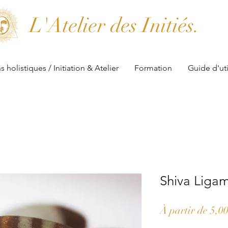
L'Atelier des Initiés.
s holistiques / Initiation & Atelier
Formation
Guide d'uti
Shiva Ligam
À partir de
5,0